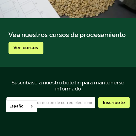
Vea nuestros cursos de procesamiento
Ver cursos
Suscríbase a nuestro boletín para mantenerse
informado
Español
Contactar con CQI
Condiciones generales