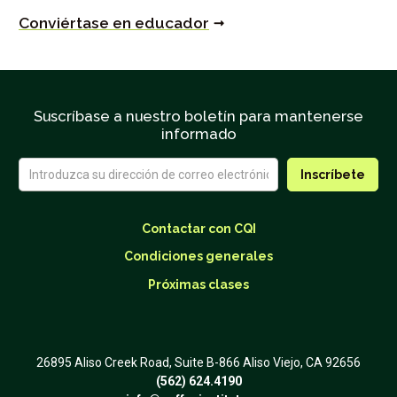
Conviértase en educador
Suscríbase a nuestro boletín para mantenerse
informado
Contactar con CQI
Condiciones generales
Próximas clases
26895 Aliso Creek Road, Suite B-866 Aliso Viejo, CA 92656
(562) 624.4190