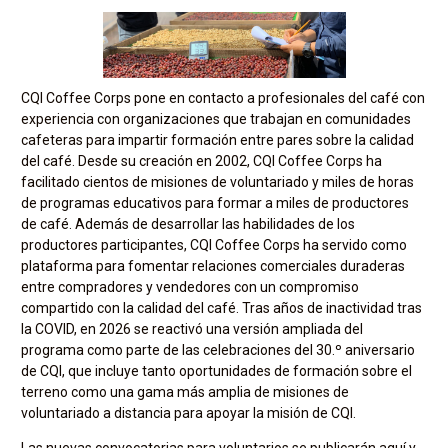
CQI Coffee Corps pone en contacto a profesionales del café con
experiencia con organizaciones que trabajan en comunidades
cafeteras para impartir formación entre pares sobre la calidad
del café. Desde su creación en 2002, CQI Coffee Corps ha
facilitado cientos de misiones de voluntariado y miles de horas
de programas educativos para formar a miles de productores
de café. Además de desarrollar las habilidades de los
productores participantes, CQI Coffee Corps ha servido como
plataforma para fomentar relaciones comerciales duraderas
entre compradores y vendedores con un compromiso
compartido con la calidad del café. Tras años de inactividad tras
la COVID, en 2026 se reactivó una versión ampliada del
programa como parte de las celebraciones del 30.º aniversario
de CQI, que incluye tanto oportunidades de formación sobre el
terreno como una gama más amplia de misiones de
voluntariado a distancia para apoyar la misión de CQI.
Las nuevas convocatorias para voluntarios se publicarán aquí y