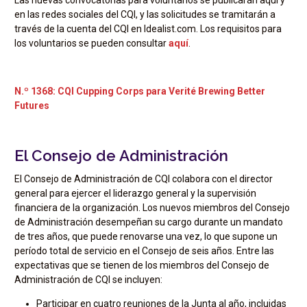
en las redes sociales del CQI, y las solicitudes se tramitarán a
través de la cuenta del CQI en Idealist.com. Los requisitos para
los voluntarios se pueden consultar
aquí
.
N.º 1368: CQI Cupping Corps para Verité Brewing Better
Futures
El Consejo de Administración
El Consejo de Administración de CQI colabora con el director
general para ejercer el liderazgo general y la supervisión
financiera de la organización. Los nuevos miembros del Consejo
de Administración desempeñan su cargo durante un mandato
de tres años, que puede renovarse una vez, lo que supone un
período total de servicio en el Consejo de seis años. Entre las
expectativas que se tienen de los miembros del Consejo de
Administración de CQI se incluyen:
Participar en cuatro reuniones de la Junta al año, incluidas