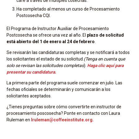
café a través de múltiples cosechas.
Ha completado al menos un curso de Procesamiento
Postcosecha CQI.
El Programa de Instructor Auxiliar de Procesamiento
Postcosecha se ofrece una vez al año. El
plazo de solicitud
está abierto del 1 de enero al 24 de febrero
.
Se revisarán las candidaturas completas y se notificará a todos
los solicitantes el estado de su solicitud.
(Tenga en cuenta que
solo se revisan las solicitudes completas
).
Haga clic aquí para
presentar su candidatura.
La primera parte del programa suele comenzar en julio. Las
fechas oficiales se determinarán y comunicarán a los
solicitantes aceptados.
¿Tienes preguntas sobre cómo convertirte en instructor de
procesamiento poscosecha? Ponte en contacto con Laura
Ruleman en
lruleman@coffeeinstitute.org.