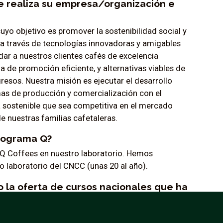
e realiza su empresa/organización e
 cuyo objetivo es promover la sostenibilidad social y
 través de tecnologías innovadoras y amigables
ar a nuestros clientes cafés de excelencia
de promoción eficiente, y alternativas viables de
esos. Nuestra misión es ejecutar el desarrollo
mas de producción y comercialización con el
a sostenible que sea competitiva en el mercado
e nuestras familias cafetaleras.
Programa Q?
Q Coffees en nuestro laboratorio. Hemos
o laboratorio del CNCC (unas 20 al año).
o la oferta de cursos nacionales que ha
desde 2008.