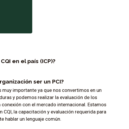
QI en el país (ICP)?
rganización ser un PCI?
 es muy importante ya que nos convertimos en un
duras y podemos realizar la evaluación de los
a conexión con el mercado internacional. Estamos
 CQI, la capacitación y evaluación requerida para
ite hablar un lenguaje común.