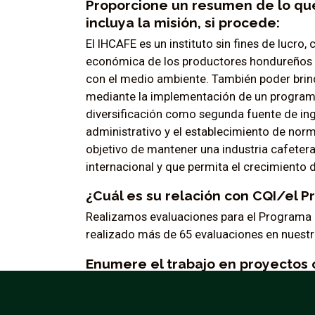
Proporcione un resumen de lo qu
incluya la misión, si procede:
El IHCAFE es un instituto sin fines de lucro,
económica de los productores hondureños a
con el medio ambiente. También poder brind
mediante la implementación de un programa 
diversificación como segunda fuente de ingr
administrativo y el establecimiento de nor
objetivo de mantener una industria cafeter
internacional y que permita el crecimiento d
¿Cuál es su relación con CQI/el 
Realizamos evaluaciones para el Programa 
realizado más de 65 evaluaciones en nuestr
Enumere el trabajo en proyectos 
ayudado a coordinar.
Varios cursos de Q Arábica y Q Processing 