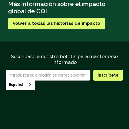
Más información sobre el impacto
global de CQI
Volver a todas las historias de impacto
Suscríbase a nuestro boletín para mantenerse
informado
Español
Contactar con CQI
Condiciones generales
Próximas clases