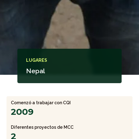
LUGARES
Nepal
Comenzó a trabajar con CQI
2009
Diferentes proyectos de MCC
2