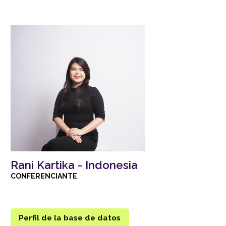
Rani Kartika - Indonesia
CONFERENCIANTE
Perfil de la base de datos